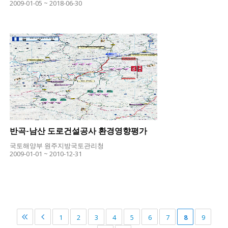
2009-01-05 ~ 2018-06-30
반곡-남산 도로건설공사 환경영향평가
국토해양부 원주지방국토관리청
2009-01-01 ~ 2010-12-31
1
2
3
4
5
6
7
8
9