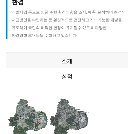
환경
개발사업 등으로 인한 주변 환경영향을 조사, 예측, 분석하여 최적의
저감방안을 수립하는 등 환경적으로 건전하고 지속가능한 개발을
유도하여 국민의 쾌적한 환경이 유지될수 있도록 다양한
환경영향평가 등을 수행하고 있습니다.
소개
실적